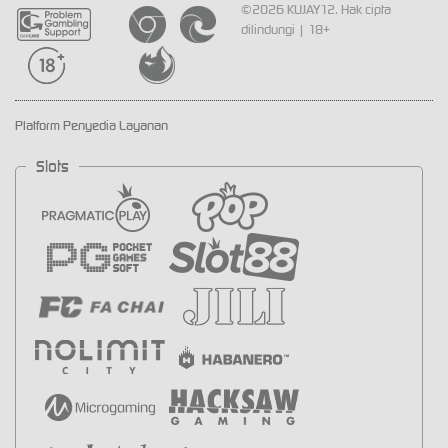
©2026 KUJAY12. Hak cipta
dilindungi | 18+
Platform Penyedia Layanan
Slots