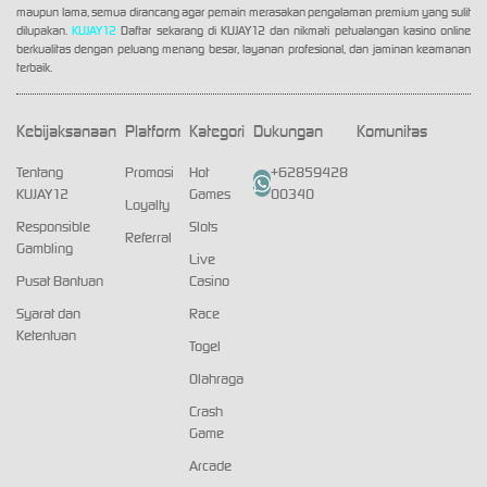
maupun lama, semua dirancang agar pemain merasakan pengalaman premium yang sulit
dilupakan.
KUJAY12
Daftar sekarang di KUJAY12 dan nikmati petualangan kasino online
berkualitas dengan peluang menang besar, layanan profesional, dan jaminan keamanan
terbaik.
Kebijaksanaan
Platform
Kategori
Dukungan
Komunitas
Tentang
Promosi
Hot
+62859428
KUJAY12
Games
00340
Loyalty
Responsible
Slots
Referral
Gambling
Live
Pusat Bantuan
Casino
Syarat dan
Race
Ketentuan
Togel
Olahraga
Crash
Game
Arcade