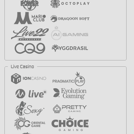
Live Casino