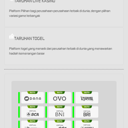
TARUHAN LIVE KASINO
Platform Pilihan bagi perusahaan-perusahaan terbaik di dunia, dengan pilihan
variasi game terbanyak
TARUHAN TOGEL
Platform togel yang menarik dari perusahan terbaik di dunia yang menawarkan
hadiah kemenangan besar