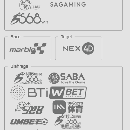
Race
Togel
Olahraga