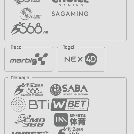
Race
Togel
Olahraga