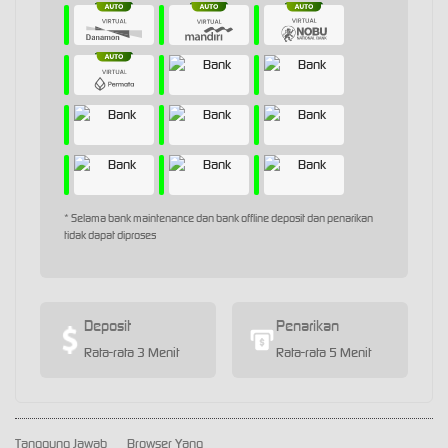
* Selama bank maintenance dan bank offline deposit dan penarikan
tidak dapat diproses
Deposit
Penarikan
Rata-rata 3 Menit
Rata-rata 5 Menit
Tanggung Jawab
Browser Yang