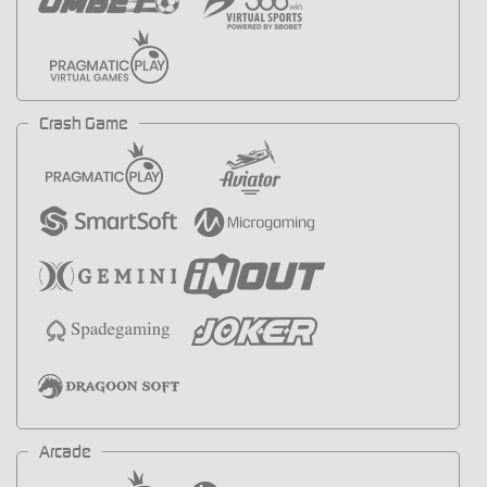
Crash Game
Arcade