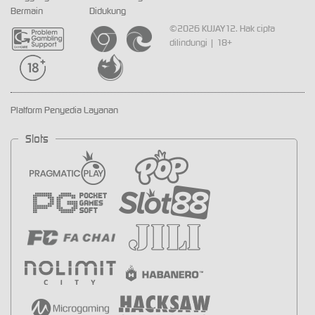
Bermain
Didukung
©2026 KUJAY12. Hak cipta
dilindungi | 18+
Platform Penyedia Layanan
Slots