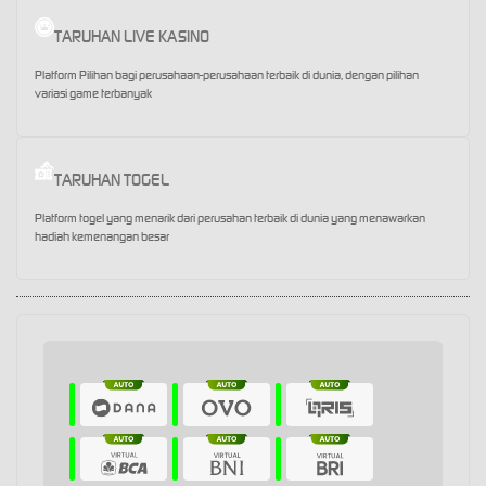
TARUHAN LIVE KASINO
Platform Pilihan bagi perusahaan-perusahaan terbaik di dunia, dengan pilihan
variasi game terbanyak
TARUHAN TOGEL
Platform togel yang menarik dari perusahan terbaik di dunia yang menawarkan
hadiah kemenangan besar