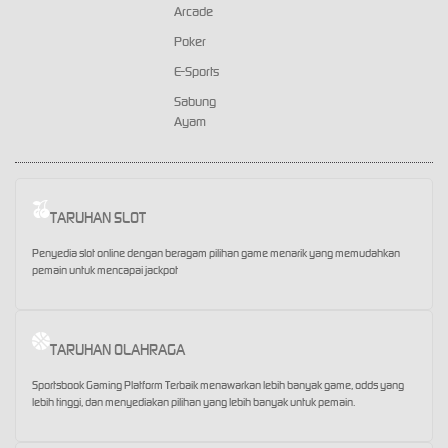
Arcade
Poker
E-Sports
Sabung
Ayam
TARUHAN SLOT
Penyedia slot online dengan beragam pilihan game menarik yang memudahkan
pemain untuk mencapai jackpot
TARUHAN OLAHRAGA
Sportsbook Gaming Platform Terbaik menawarkan lebih banyak game, odds yang
lebih tinggi, dan menyediakan pilihan yang lebih banyak untuk pemain.