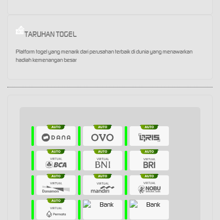
TARUHAN TOGEL
Platform togel yang menarik dari perusahan terbaik di dunia yang menawarkan
hadiah kemenangan besar