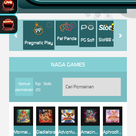
i
i
i
i
i
Facha
Fat Panda
Slot88 x PP
PG Soft
Pragmatic Play
NAGA GAMES
Semua
Top
Slots
permainan
20
Mermaid's Treasure
Gladiators
Adventures Of Caramelo
Amazing Circus
Aphrodite - Goddess of Love