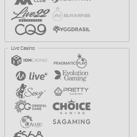
Live Casino