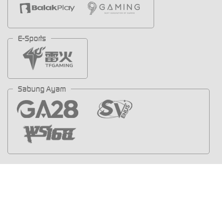
E-Sports
Sabung Ayam