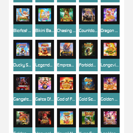
Bierfest Delight
Bikini Babes
Chasing Leprechaun Coins
Countdown to Fortune
Dragon Wonder
Ducky Spin
Legendary El Toro
Empress of the Black Seas
Forbidden Island
Longevity dragon(Fulong)
Gangster's Paradise
Gates Of Kunlun
God of Fortune
Gold Seekers
Golden Gallop