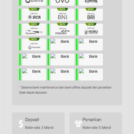
* Selama bank maintenance dan bank offline deposit dan penarikan
tidak dapat diproses
Deposit
Penarikan
Rata-rata 3 Menit
Rata-rata 5 Menit