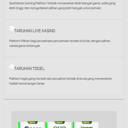
Sportsbook Gaming Platform Terbaik menawarkan lebih banyak game, odds yang
lebih tinggi, dan menyediakan pilihan yang lebih banyak untuk pemain.
TARUHAN LIVE KASINO
Platform Pilihan bagi perusahaan-perusahaan terbaik di dunia, dengan pilihan
variasi game terbanyak
TARUHAN TOGEL
Platform togel yang menarik dari perusahan terbaik di dunia yang menawarkan
hadiah kemenangan besar