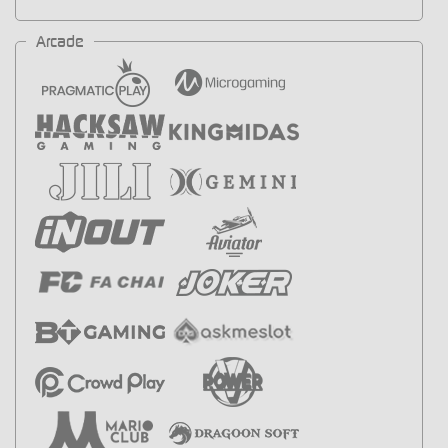
Arcade