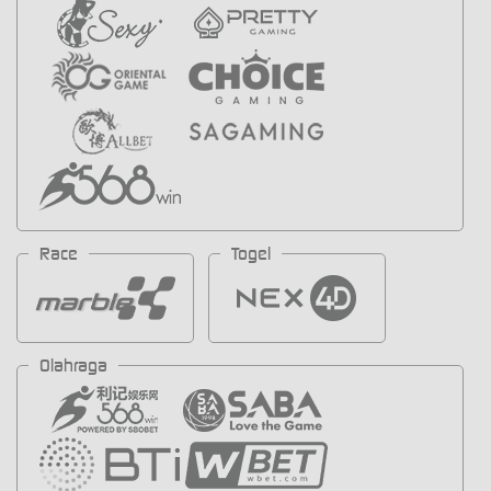
Race
Togel
Olahraga