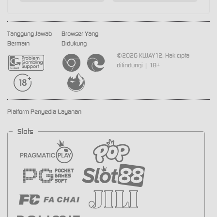
Tanggung Jawab
Browser Yang
Bermain
Didukung
©2026 KUJAY12. Hak cipta
dilindungi | 18+
Platform Penyedia Layanan
Slots