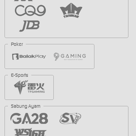
Poker
E-Sports
Sabung Ayam