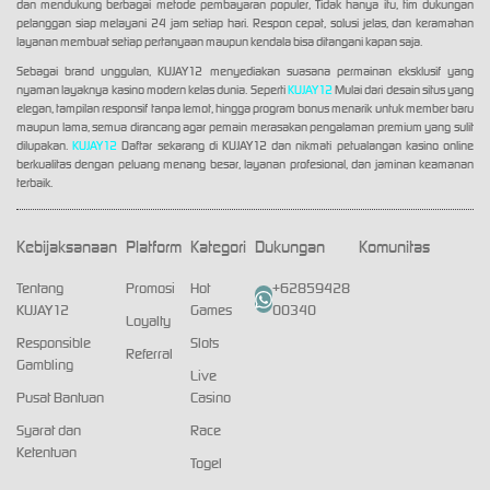
dan mendukung berbagai metode pembayaran populer, Tidak hanya itu, tim dukungan
pelanggan siap melayani 24 jam setiap hari. Respon cepat, solusi jelas, dan keramahan
layanan membuat setiap pertanyaan maupun kendala bisa ditangani kapan saja.
Sebagai brand unggulan, KUJAY12 menyediakan suasana permainan eksklusif yang
nyaman layaknya kasino modern kelas dunia. Seperti
KUJAY12
Mulai dari desain situs yang
elegan, tampilan responsif tanpa lemot, hingga program bonus menarik untuk member baru
maupun lama, semua dirancang agar pemain merasakan pengalaman premium yang sulit
dilupakan.
KUJAY12
Daftar sekarang di KUJAY12 dan nikmati petualangan kasino online
berkualitas dengan peluang menang besar, layanan profesional, dan jaminan keamanan
terbaik.
Kebijaksanaan
Platform
Kategori
Dukungan
Komunitas
Tentang
Promosi
Hot
+62859428
KUJAY12
Games
00340
Loyalty
Responsible
Slots
Referral
Gambling
Live
Pusat Bantuan
Casino
Syarat dan
Race
Ketentuan
Togel