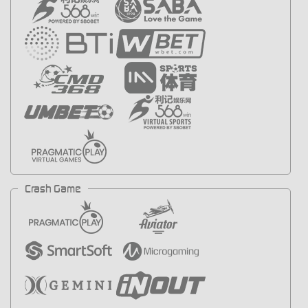
Crash Game