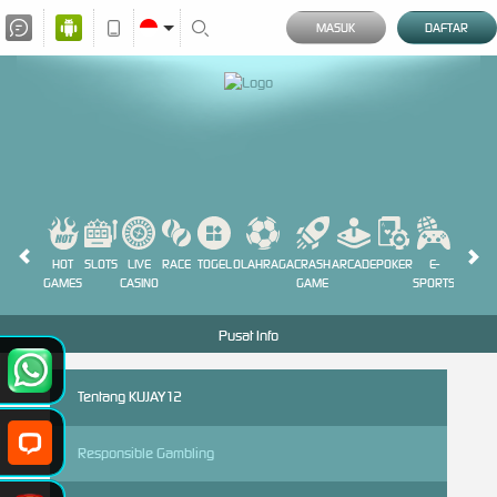
MASUK
DAFTAR
HOT
SLOTS
LIVE
RACE
TOGEL
OLAHRAGA
CRASH
ARCADE
POKER
E-
SABUN
GAMES
CASINO
GAME
SPORTS
AYAM
Pusat Info
Tentang KUJAY12
Responsible Gambling