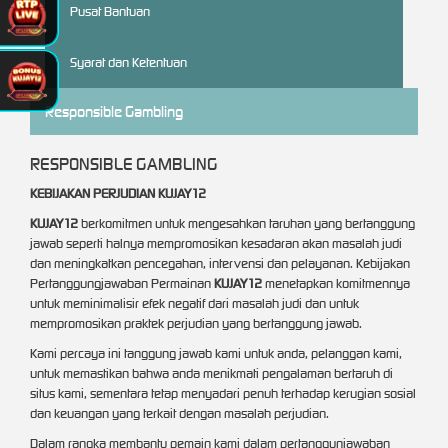
Pusat Bantuan
Syarat dan Ketentuan
Responsible Gambling
RESPONSIBLE GAMBLING
KEBIJAKAN PERJUDIAN KUJAY12
KUJAY12
berkomitmen untuk mengesahkan taruhan yang bertanggung
jawab seperti halnya mempromosikan kesadaran akan masalah judi
dan meningkatkan pencegahan, intervensi dan pelayanan. Kebijakan
Pertanggungjawaban Permainan
KUJAY12
menetapkan komitmennya
untuk meminimalisir efek negatif dari masalah judi dan untuk
mempromosikan praktek perjudian yang bertanggung jawab.
Kami percaya ini tanggung jawab kami untuk anda, pelanggan kami,
untuk memastikan bahwa anda menikmati pengalaman bertaruh di
situs kami, sementara tetap menyadari penuh terhadap kerugian sosial
dan keuangan yang terkait dengan masalah perjudian.
Dalam rangka membantu pemain kami dalam pertanggunjawaban