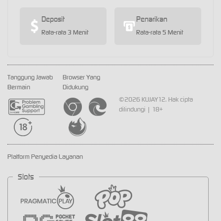
Deposit
Penarikan
Rata-rata 3 Menit
Rata-rata 5 Menit
Tanggung Jawab
Browser Yang
Bermain
Didukung
©2026 KUJAY12. Hak cipta
dilindungi | 18+
Platform Penyedia Layanan
Slots